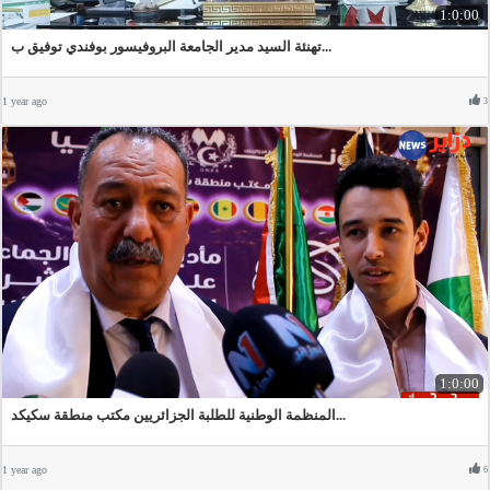
1:0:00
تهنئة السيد مدير الجامعة البروفيسور بوفندي توفيق ب...
1 year ago
3
1:0:00
المنظمة الوطنية للطلبة الجزائريين مكتب منطقة سكيكد...
1 year ago
6