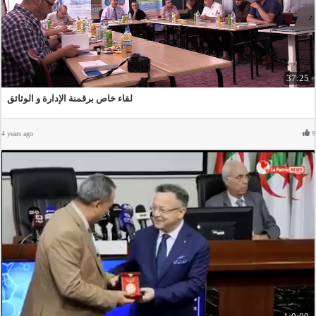
37:25
لقاء خاص برقمنة الإدارة و الوثائق
4 years ago
9