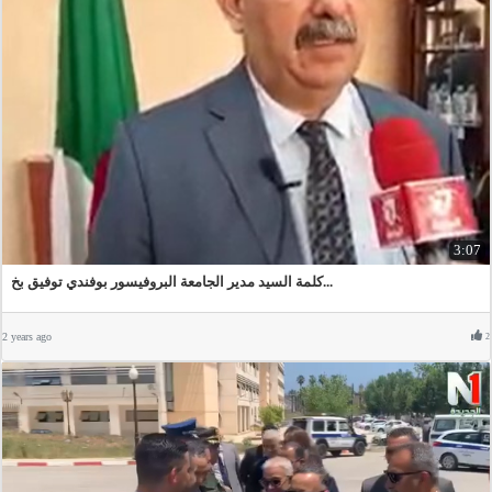
3:07
كلمة السيد مدير الجامعة البروفيسور بوفندي توفيق بخ...
2 years ago
2