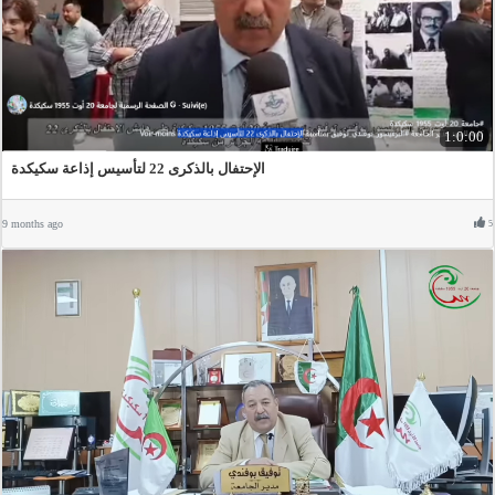
1:0:00
الإحتفال بالذكرى 22 لتأسيس إذاعة سكيكدة
9 months ago
5