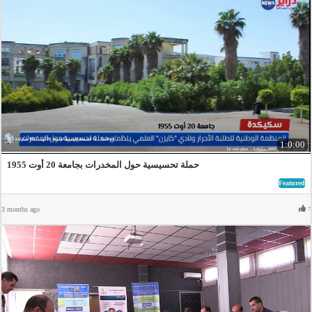
1:0:00
حملة تحسيسية حول المخدرات بجامعة 20 أوت 1955
Featured
3 months ago
7