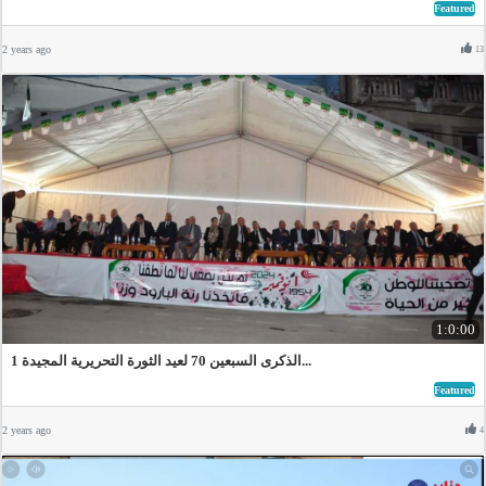
Featured
2 years ago
13
1:0:00
الذكرى السبعين 70 لعيد الثورة التحريرية المجيدة 1...
Featured
2 years ago
4