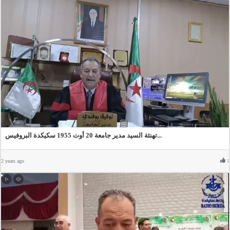
تهنئة السيد مدير جامعة 20 أوت 1955 سكيكدة البروفيس...
2 years ago
1