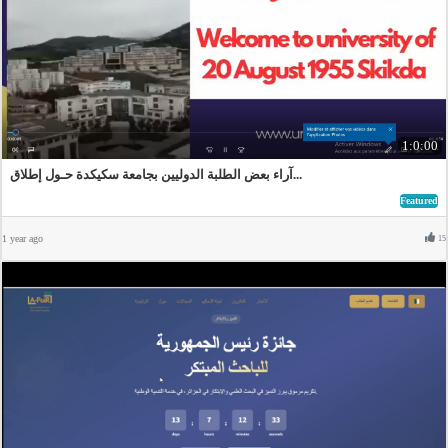
1:0:00
آراء بعض الطلبة الدوليين بجامعة سكيكدة حـول إطلاق...
Featured
1 year ago
15