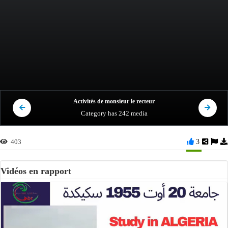
Activités de monsieur le recteur
Category
has 242 media
403
3
Vidéos en rapport