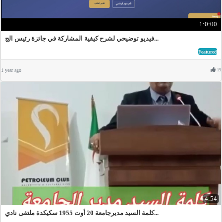
1:0:00
فيديو توضيحي لشرح كيفية المشاركة في جائزة رئيس الج...
Featured
1 year ago
15
4:54
كلمة السيد مديرجامعة 20 أوت 1955 سكيكدة ملتقى نادي...