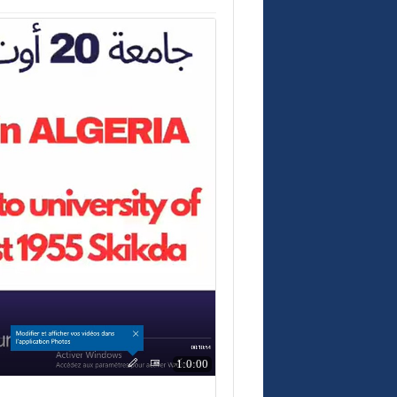
1:0:00