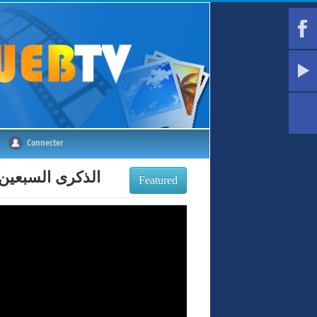
Connecter
الذكرى السبعين 70 لعيد الثورة التحريرية المجيدة 1 نوفمبر 1954_4
Featured