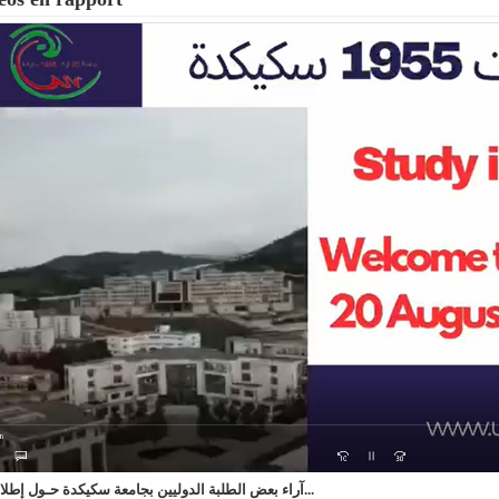
آراء بعض الطلبة الدوليين بجامعة سكيكدة حـول إطلاق...