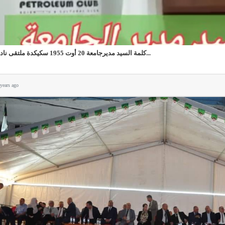
كلمة السيد مديرجامعة 20 أوت 1955 سكيكدة ملتقى نادي...
 years ago