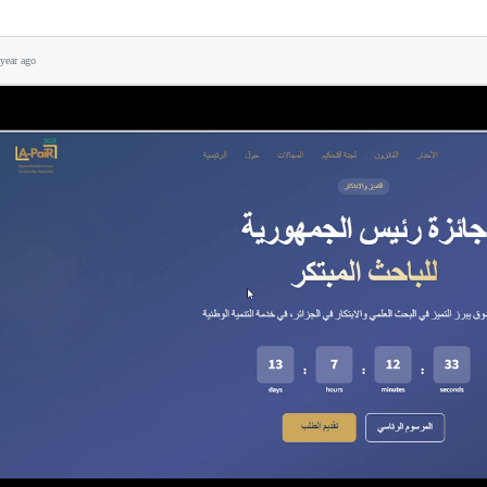
 year ago