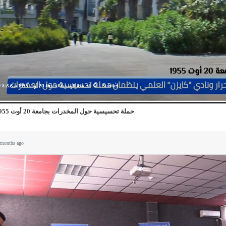
حملة تحسيسية حول المخدرات بجامعة 20 أوت 1955
 months ago