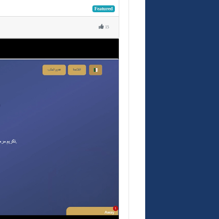
Featured
15