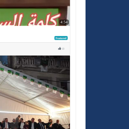
4:54
Featured
13