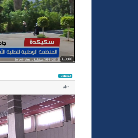
1:0:00
Featured
7