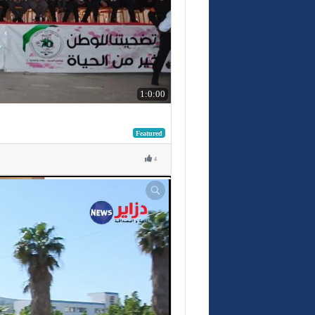
1:0:00
Featured
4