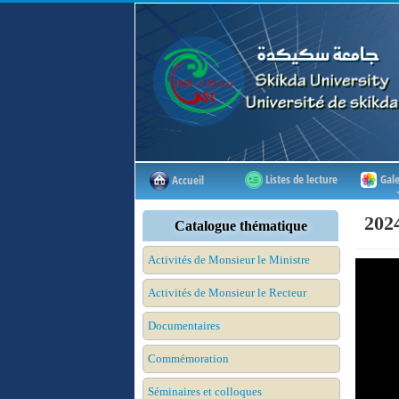
Listes de lecture
Gale
Accueil
Catalogue thématique
Activités de Monsieur le Ministre
Activités de Monsieur le Recteur
Documentaires
Commémoration
Séminaires et colloques