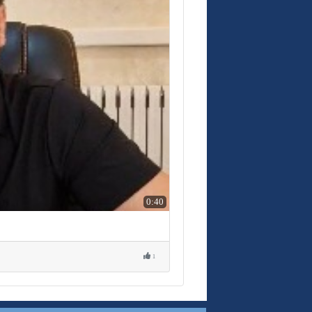
0:40
1