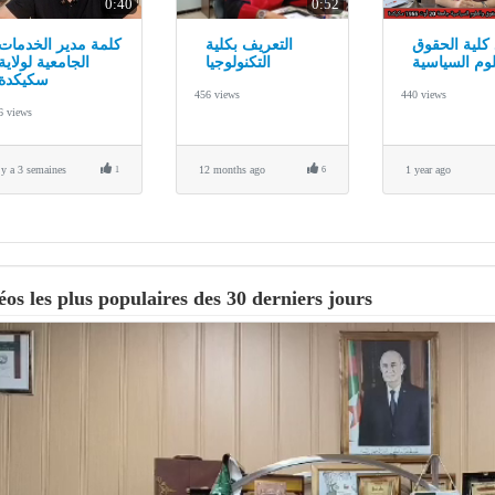
0:40
0:52
كلية الحقوق
التعريف بكلية
كلمة مدير الخدمات
لوم السياسية
التكنولوجيا
الجامعية لولاية
سكيكدة
456 views
440 views
6 views
l y a 3 semaines
12 months ago
1 year ago
1
6
éos les plus populaires des 30 derniers jours