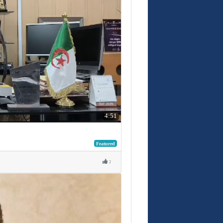
4:51
Featured
2