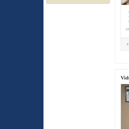
22
I
Vid