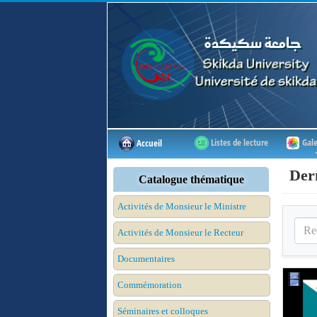
Listes de lecture
Gale
Accueil
Der
Catalogue thématique
Activités de Monsieur le Ministre
Activités de Monsieur le Recteur
Documentaires
Commémoration
Séminaires et colloques