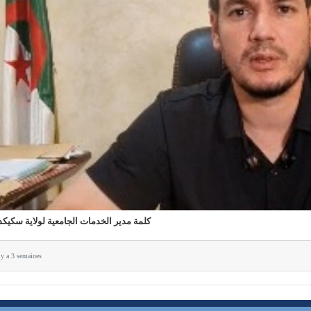
كلمة مدير الخدمات الجامعية لولاية سكيكد
l y a 3 semaines