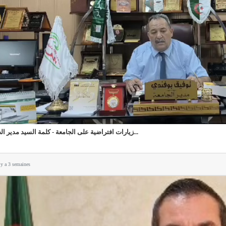
زيارات افتراضية على الجامعة - كلمة السيد مدير الجا...
l y a 3 semaines