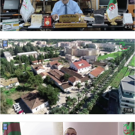
4:51
7:04