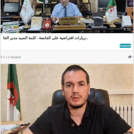
4:51
زيارات افتراضية على الجامعة - كلمة السيد مدير الجا...
Featured
Il y a 3 semaines
2