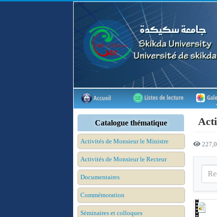
Listes de lecture
Gale
Accueil
Acti
Catalogue thématique
Activités de Monsieur le Ministre
227,0
Activités de Monsieur le Recteur
Documentaires
Commémoration
Séminaires et colloques