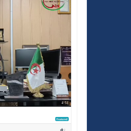
4:51
Featured
2