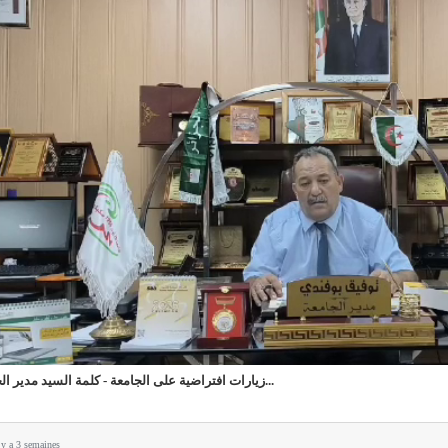
زيارات افتراضية على الجامعة - كلمة السيد مدير الجا...
l y a 3 semaines