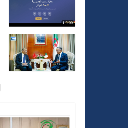
1:0:00