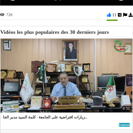
726
11
Vidéos les plus populaires des 30 derniers jours
4:51
زيارات افتراضية على الجامعة - كلمة السيد مدير الجا...
Featured