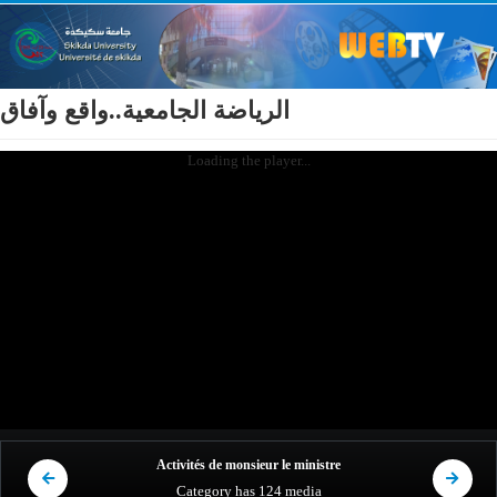
الرياضة الجامعية..واقع وآفاق
Loading the player...
Activités de monsieur le ministre
Category
has 124 media