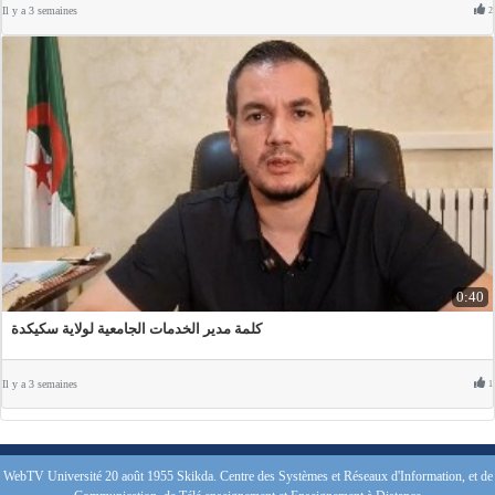
Il y a 3 semaines
2
0:40
كلمة مدير الخدمات الجامعية لولاية سكيكدة
Il y a 3 semaines
1
WebTV Université 20 août 1955 Skikda. Centre des Systèmes et Réseaux d'Information, et de