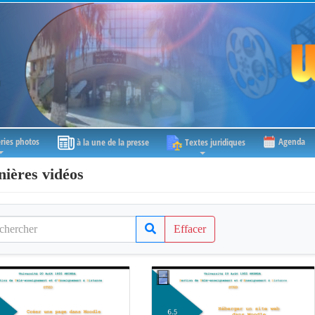
ries photos
Agenda
à la une de la presse
Textes juridiques
nières vidéos
Effacer