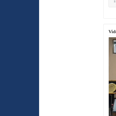
I
Vid