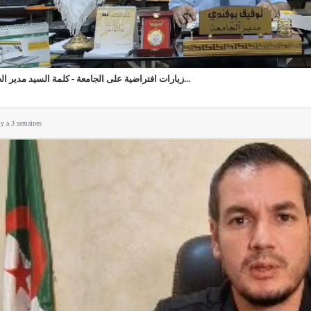
زيارات افتراضية على الجامعة - كلمة السيد مدير الجا...
l y a 3 semaines