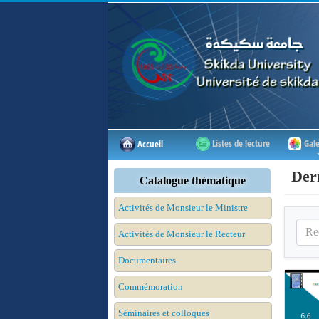
Listes de lecture
Gale
Accueil
Der
Catalogue thématique
Activités de Monsieur le Ministre
Activités de Monsieur le Recteur
Documentaires
Commémoration
Séminaires et colloques