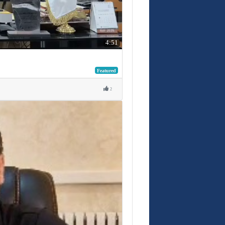
4:51
Featured
2