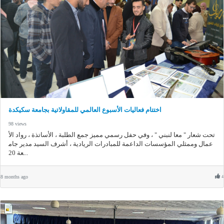
اختتام فعاليات الأسبوع العالمي للمقاولاتية بجامعة سكيكدة
98 views
تحت شعار " معا لنبني " ، وفي حفل رسمي مميز جمع الطلبة ، الأساتذة ، رواد الأ
عمال وممثلي المؤسسات الداعمة للمبادرات الريادية ، أشرف السيد مدير جام
عة 20...
8 months ago
4