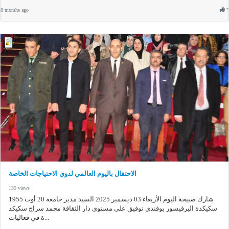
8 months ago
7
الاحتفال باليوم العالمي لدوي الاحتياجات الخاصة
135 views
شارك صبيحة اليوم الأربعاء 03 ديسمبر 2025 السيد مدير جامعة 20 أوت 1955
سكيكدة البرفيسور بوفندي توفيق على مستوى دار الثقافة محمد سراج سكيكد
ة في فعاليات...