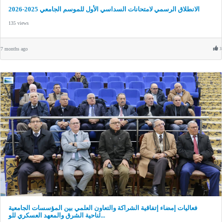
الانطلاق الرسمي لامتحانات السداسي الأول للموسم الجامعي 2025-2026
135 views
7 months ago
3
فعاليات إمضاء إتفاقية الشراكة والتعاون العلمي بين المؤسسات الجامعية
لناحية الشرق والمعهد العسكري للو...