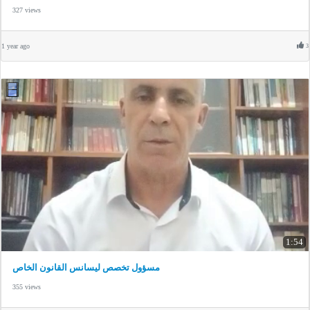
327 views
1 year ago
3
1:54
مسؤول تخصص ليسانس القانون الخاص
355 views