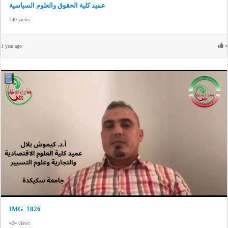
عميد كلية الحقوق والعلوم السياسية
440 views
1 year ago
4
IMG_1826
424 views