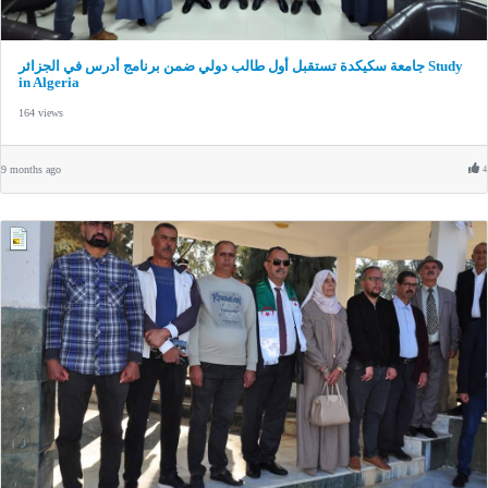
جامعة سكيكدة تستقبل أول طالب دولي ضمن برنامج أدرس في الجزائر Study
in Algeria
164 views
9 months ago
4