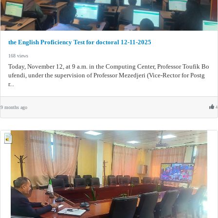
the English Proficiency Test for doctoral 12-11-2025
168 views
Today, November 12, at 9 a.m. in the Computing Center, Professor Toufik Bo
ufendi, under the supervision of Professor Mezedjeri (Vice-Rector for Postg
r...
9 months ago
4