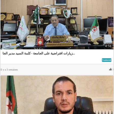
4:51
زيارات افتراضية على الجامعة - كلمة السيد مدير الجا...
Featured
Il y a 3 semaines
2