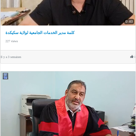
0:40
كلمة مدير الخدمات الجامعية لولاية سكيكدة
227 views
Il y a 3 semaines
1