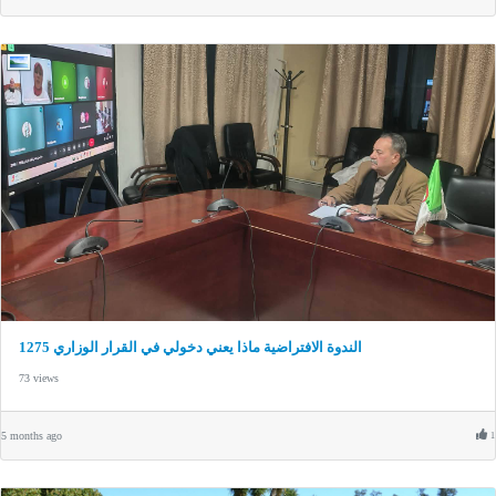
الندوة الافتراضية ماذا يعني دخولي في القرار الوزاري 1275
73 views
5 months ago
1