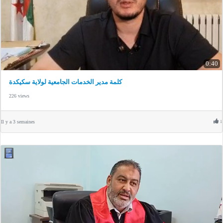
0:40
كلمة مدير الخدمات الجامعية لولاية سكيكدة
226 views
Il y a 3 semaines
1