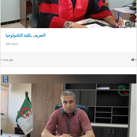
0:52
التعريف بكلية التكنولوجيا
456 views
1 year ago
6