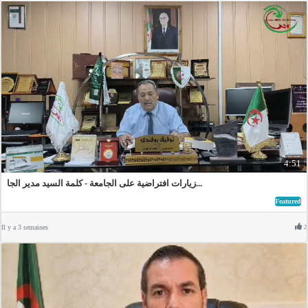
4:51
زيارات افتراضية على الجامعة - كلمة السيد مدير الجا...
Featured
Il y a 3 semaines
2