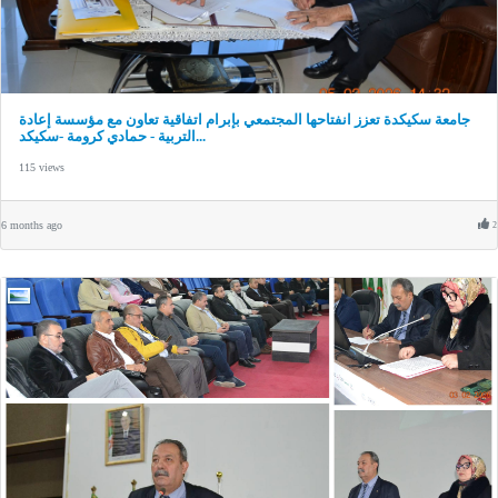
جامعة سكيكدة تعزز انفتاحها المجتمعي بإبرام اتفاقية تعاون مع مؤسسة إعادة
التربية - حمادي كرومة -سكيكد...
115 views
6 months ago
2