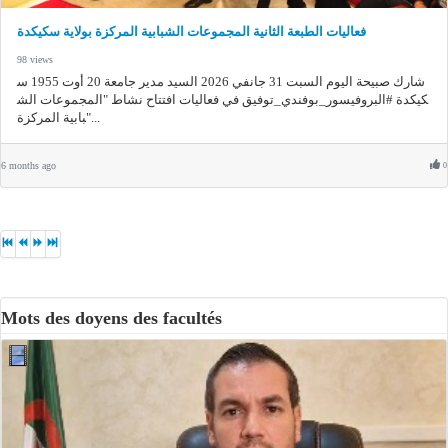
فعاليات الطبعة الثانية المجموعات الشبابية المركزة بولاية سكيكدة
98 views
شارك صبيحة اليوم السبت 31 جانفي 2026 السيد مدير جامعة 20 أوت 1955 س
كيكدة #البروفيسور_بوفندي_توفيق في فعاليات افتتاح نشاط "المجموعات الش
بابية المركزة"...
6 months ago
0
Mots des doyens des facultés