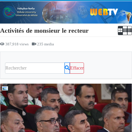
Activités de monsieur le recteur
387,918 views
235 media
Effacer