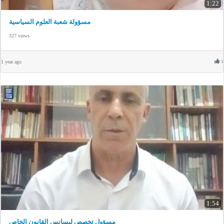
1:22
مسؤولة شعبة العلوم السياسية
327 views
1 year ago
3
1:54
مسؤول تخصص ليسانس القانون الخاص