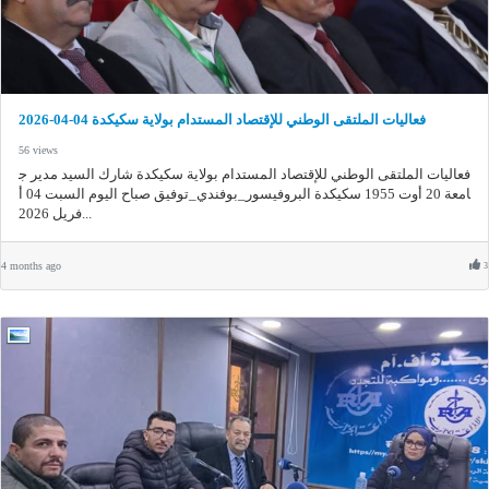
فعاليات الملتقى الوطني للإقتصاد المستدام بولاية سكيكدة 04-04-2026
56 views
فعاليات الملتقى الوطني للإقتصاد المستدام بولاية سكيكدة شارك السيد مدير ج
امعة 20 أوت 1955 سكيكدة البروفيسور_بوفندي_توفيق صباح اليوم السبت 04 أ
فريل 2026...
4 months ago
3