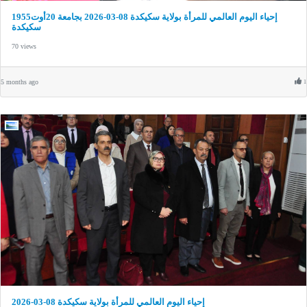
إحياء اليوم العالمي للمرأة بولاية سكيكدة 08-03-2026 بجامعة 20أوت1955
سكيكدة
70 views
5 months ago
1
إحياء اليوم العالمي للمرأة بولاية سكيكدة 08-03-2026