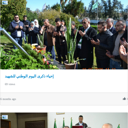
إحياء ذكرى اليوم الوطني للشهيد
69 views
6 months ago
3