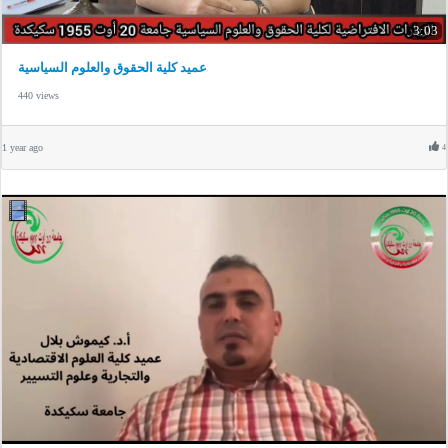
3:03
عميد كلية الحقوق والعلوم السياسية
440 views
1 year ago
4