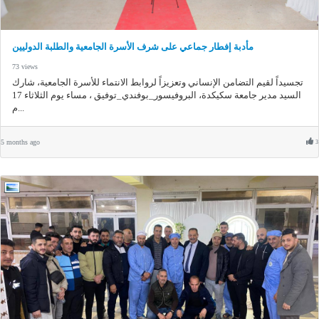
مأدبة إفطار جماعي على شرف الأسرة الجامعية والطلبة الدوليين
73 views
تجسيداً لقيم التضامن الإنساني وتعزيزاً لروابط الانتماء للأسرة الجامعية، شارك
السيد مدير جامعة سكيكدة، البروفيسور_بوفندي_توفيق ، مساء يوم الثلاثاء 17
م...
5 months ago
3