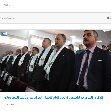
130 views
5 months ago
3
الذكرى المزدوجة لتاسيس الاتحاد العام للعمال الجزائريين وتأميم المحروقات
136 views