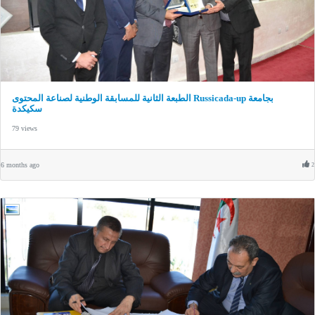
الطبعة الثانية للمسابقة الوطنية لصناعة المحتوى Russicada-up بجامعة
سكيكدة
79 views
6 months ago
2