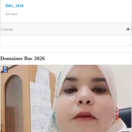
IMG_1826
424 views
1 year ago
4
Domaines Bac 2026