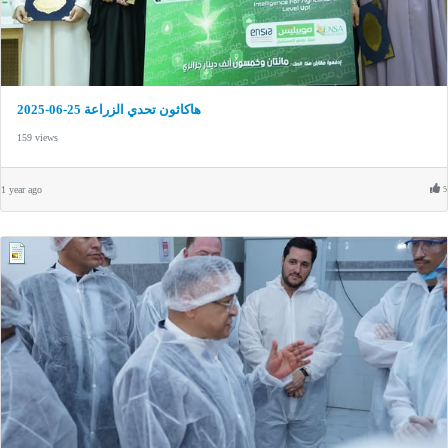
هاكاثون تحدي الزراعة 25-06-2025
159 views
1 year ago
5