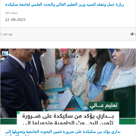
زيارة عمل وتفقد للسيد وزير التعليم العالي والبحث العلمي لجامعة سكيكدة
265 views
22 -06-2025
1 year ago
6
بداري يؤكد من سكيكدة على ضرورة تثمين البحوث الجامعية وتحويلها إلى