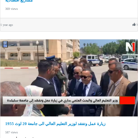
مشاريع اقتصادية
369 views
1 year ago
5
زيارة عمل وتفقد لوزير التعليم العالي الى جامعة 20 اوث 1955
587 views