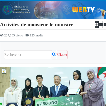
Activités de monsieur le ministre
227,065 views
123 media
Effacer