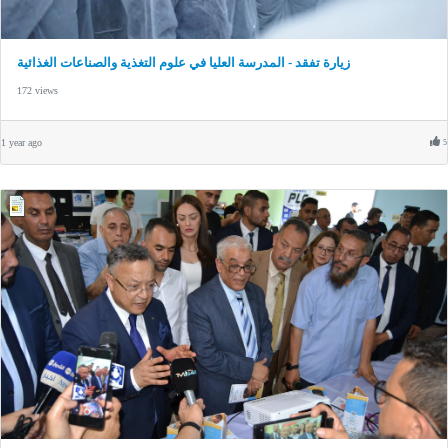
زيارة تفقد - المدرسة العليا في علوم التغذية والصناعات الغذائية
172 views
1 year ago
5