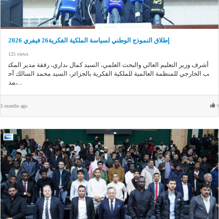
إطلاق النموذج الوطني لسياسة الملكية الفكرية26 فيفري 2026
125 views
أشرف وزير التعليم العالي والبحث العلمي، السيد كمال بداري، رفقة مدير المكت
ب الخارجي للمنظمة العالمية للملكية الفكرية بالجزائر، السيد محمد السالك أح
مد،...
5 months ago
5