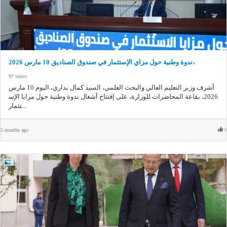
ندوة وطنية حول مزاي الإستثمار في صندوق الصناديق 10 مارس 2026،
97 views
أشرف وزير التعليم العالي والبحث العلمي، السيد كمال بداري، اليوم 10 مارس
2026، بقاعة المحاضرات للوزارة، على إفتتاح أشغال ندوة وطنية حول مزايا الإس
تثمار...
5 months ago
5